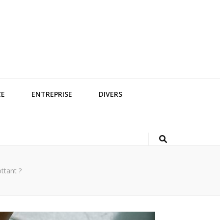
CE
ENTREPRISE
DIVERS
ttant ?