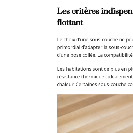
Les critères indispe
flottant
Le choix d’une sous-couche ne peut
primordial d’adapter la sous-couch
d’une pose collée. La compatibilit
Les habitations sont de plus en p
résistance thermique ( idéalement 
chaleur. Certaines sous-couche co