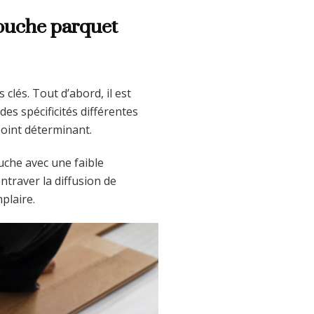
couche parquet
clés. Tout d’abord, il est
es spécificités différentes
point déterminant.
uche avec une faible
ntraver la diffusion de
plaire.