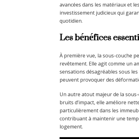
avancées dans les matériaux et l
investissement judicieux qui gara
quotidien.
Les bénéfices essent
À première vue, la sous-couche peut
revêtement. Elle agit comme un amo
sensations désagréables sous les p
peuvent provoquer des déformatio
Un autre atout majeur de la sous-
bruits d’impact, elle améliore net
particulièrement dans les immeuble
contribuant à maintenir une temp
logement.