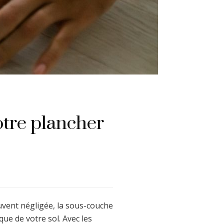
otre plancher
souvent négligée, la sous-couche
ue de votre sol. Avec les