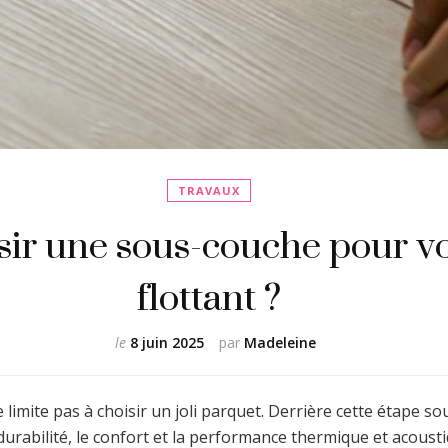
TRAVAUX
sir une sous-couche pour v
flottant ?
le
8 juin 2025
par
Madeleine
e limite pas à choisir un joli parquet. Derrière cette étape 
urabilité, le confort et la performance thermique et acoustiq