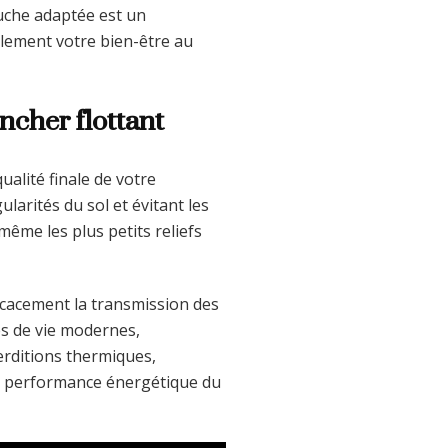
uche adaptée est un
blement votre bien-être au
ncher flottant
ualité finale de votre
larités du sol et évitant les
même les plus petits reliefs
icacement la transmission des
es de vie modernes,
erditions thermiques,
re performance énergétique du