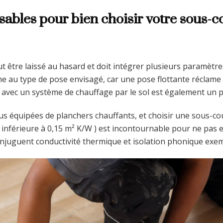
nsables pour bien choisir votre sous-
 être laissé au hasard et doit intégrer plusieurs paramètres 
e au type de pose envisagé, car une pose flottante réclame d
é avec un système de chauffage par le sol est également un 
lus équipées de planchers chauffants, et choisir une sous-co
inférieure à 0,15 m² K/W ) est incontournable pour ne pas e
njuguent conductivité thermique et isolation phonique exem