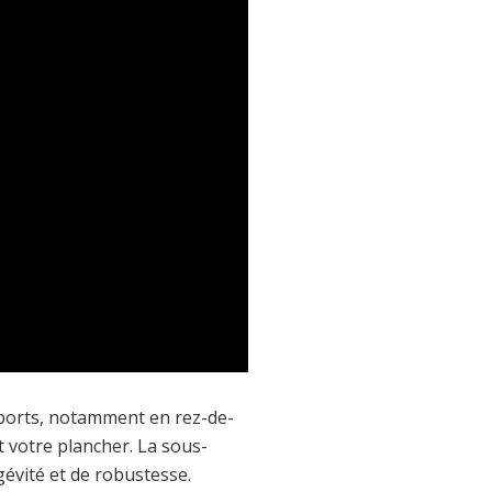
upports, notamment en rez-de-
votre plancher. La sous-
évité et de robustesse.