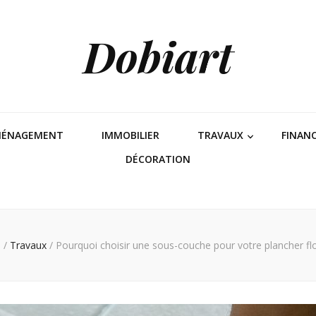
Dobiart
MÉNAGEMENT
IMMOBILIER
TRAVAUX
FINAN
DÉCORATION
l
/
Travaux
/
Pourquoi choisir une sous-couche pour votre plancher flo