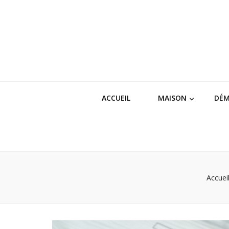
ACCUEIL
MAISON
DÉ
Accuei